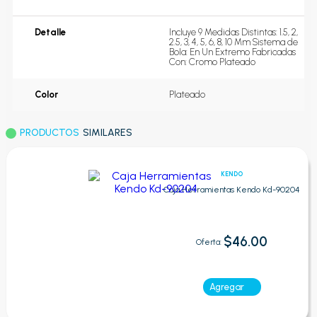
Detalle
Incluye 9 Medidas Distintas: 1.5, 2, 
2.5, 3, 4, 5, 6, 8, 10 Mm Sistema de 
Bola: En Un Extremo Fabricadas 
Con: Cromo Plateado
Color
Plateado
PRODUCTOS
SIMILARES
KENDO
Caja Herramientas Kendo Kd-90204
$46.00
Oferta:
Agregar