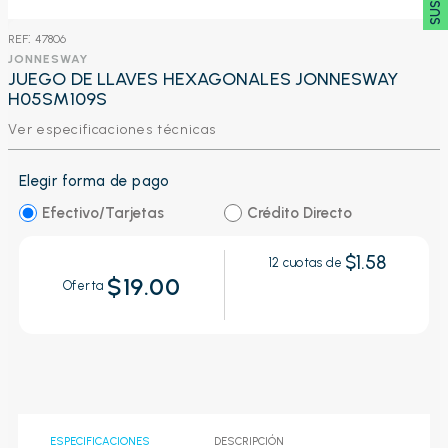
:
47806
JONNESWAY
JUEGO DE LLAVES HEXAGONALES JONNESWAY
H05SM109S
Ver especificaciones técnicas
Elegir forma de pago
Efectivo/Tarjetas
Crédito Directo
$1.58
12
cuotas de
$19.00
Oferta
ESPECIFICACIONES
DESCRIPCIÓN