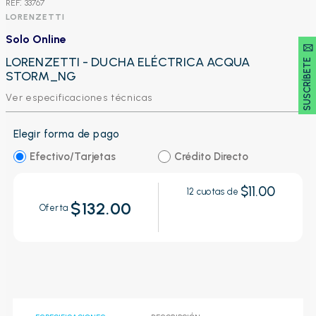
:
33767
LORENZETTI
Solo Online
SUSCRÍBETE 🖂
LORENZETTI - DUCHA ELÉCTRICA ACQUA
STORM_NG
Ver especificaciones técnicas
Elegir forma de pago
Efectivo/Tarjetas
Crédito Directo
$11.00
12
cuotas de
$132.00
Oferta