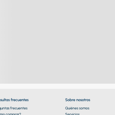
sultas frecuentes
Sobre nosotros
guntas frecuentes
Quiénes somos
mo comprar?
Servicios