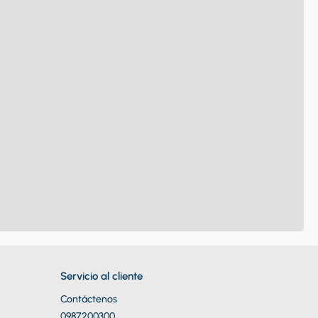
Servicio al cliente
Contáctenos
0987200300