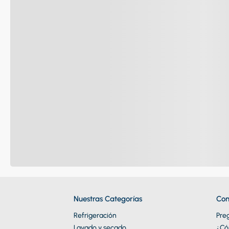
Nuestras Categorías
Con
Refrigeración
Pre
Lavado y secado
¿Có