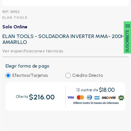
:
34925
ELAN TOOLS
SUSCRÍBETE 🖂
Solo Online
ELAN TOOLS - SOLDADORA INVERTER MMA- 200HL|
AMARILLO
Ver especificaciones técnicas
Elegir forma de pago
Efectivo/Tarjetas
Crédito Directo
$18.00
12
cuotas de
$216.00
Oferta