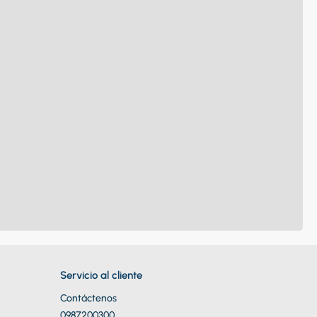
Servicio al cliente
Contáctenos
0987200300