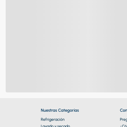
Nuestras Categorías
Con
Refrigeración
Pre
Lavado y secado
¿Có