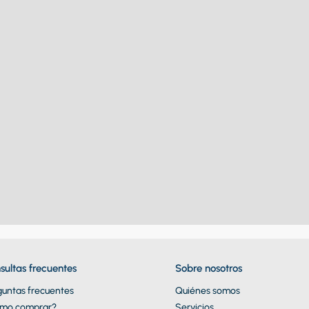
sultas frecuentes
Sobre nosotros
guntas frecuentes
Quiénes somos
mo comprar?
Servicios