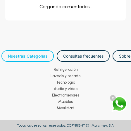
Cargando comentarios…
Nuestras Categorías
Consultas frecuentes
Sobre
Refrigeración
Lavado y secado
Tecnología
Audio y video
Electromenores
x
Muebles
Movilidad
Todos los derechos reservados. COPYRIGHT © | Marcimex S.A.