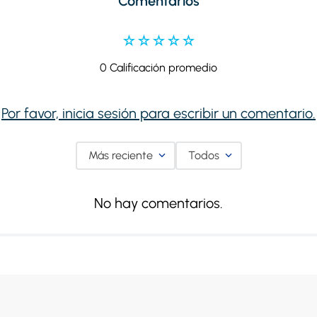
Comentarios
☆
☆
☆
☆
☆
0 Calificación promedio
Por favor, inicia sesión para escribir un comentario.
Más reciente
Todos
No hay comentarios.