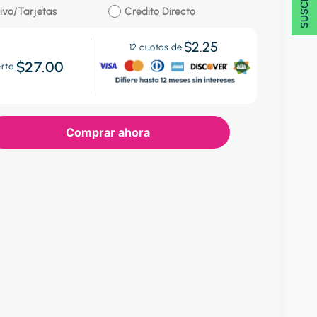
ivo/Tarjetas
Crédito Directo
$2.25
12
cuotas de
$27.00
erta
Comprar ahora