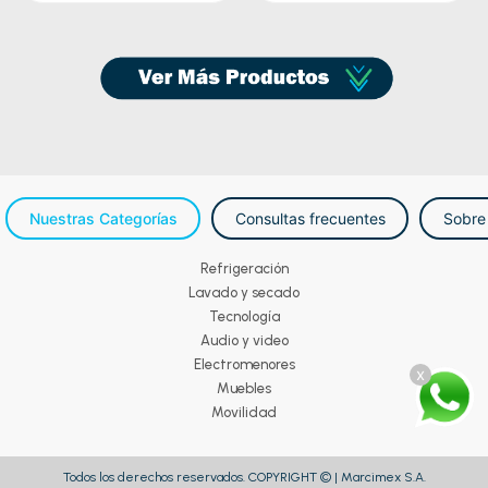
Nuestras Categorías
Consultas frecuentes
Sobre
Refrigeración
Lavado y secado
Tecnología
Audio y video
Electromenores
x
Muebles
Movilidad
Todos los derechos reservados. COPYRIGHT © | Marcimex S.A.