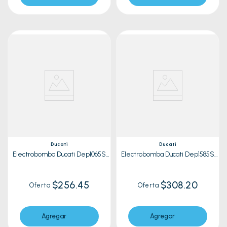
Ducati
Ducati
Electrobomba Ducati Dep1065S
Electrobomba Ducati Dep1585S
Rojo
Rojo
$256.45
$308.20
Oferta
Oferta
Agregar
Agregar