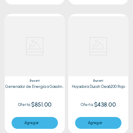
Ducati
Ducati
Generador de Energía a Gasolina
Hoyadora Ducati Dea6200 Rojo
Ducati Dgr2300 Rojo
$851.00
$438.00
Oferta
Oferta
Agregar
Agregar