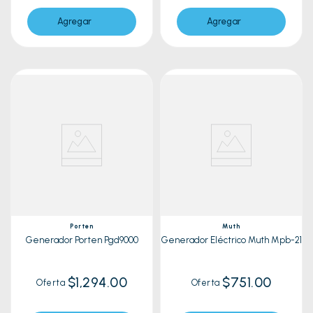
Agregar
Agregar
Porten
Muth
Generador Porten Pgd9000
Generador Eléctrico Muth Mpb-21
$1,294.00
$751.00
Oferta
Oferta