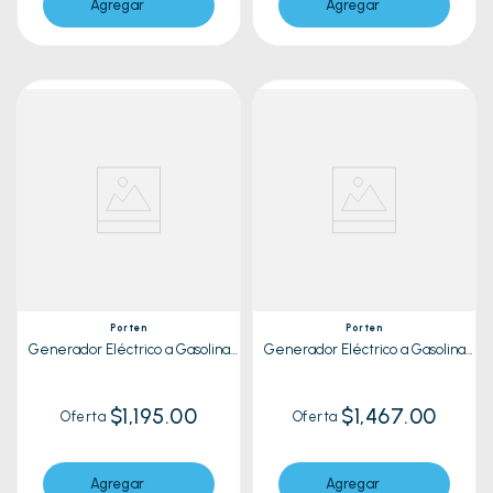
Agregar
Agregar
Porten
Porten
Generador Eléctrico a Gasolina
Generador Eléctrico a Gasolina
Porten Pg6500Et
Porten Pg10500E
$1,195.00
$1,467.00
Oferta
Oferta
Agregar
Agregar