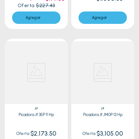
Oferta
$227.43
Agregar
Agregar
JF
JF
Picadora Jf 35P 9 Hp
Picadora Jf Jf40P 13 Hp
$2,173.50
$3,105.00
Oferta
Oferta