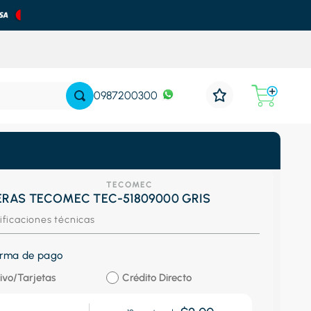
0987200300
TECOMEC
ERAS TECOMEC TEC-51809000 GRIS
ificaciones técnicas
forma de pago
ivo/Tarjetas
Crédito Directo