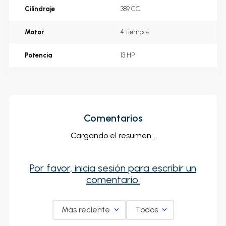
Cilindraje
389 CC
Motor
4 tiempos
Potencia
13 HP
Comentarios
Cargando el resumen…
Por favor, inicia sesión para escribir un
comentario.
Más reciente
Todos