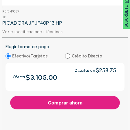
SUSCRÍBETE 🖂
:
49357
JF
PICADORA JF JF40P 13 HP
Ver especificaciones técnicas
Elegir forma de pago
Efectivo/Tarjetas
Crédito Directo
$258.75
12
cuotas de
$3,105.00
Oferta
Comprar ahora