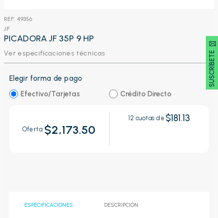
:
49356
JF
PICADORA JF 35P 9 HP
SUSCRÍBETE 🖂
Ver especificaciones técnicas
Elegir forma de pago
Efectivo/Tarjetas
Crédito Directo
$181.13
12
cuotas de
$2,173.50
Oferta
ESPECIFICACIONES
DESCRIPCIÓN