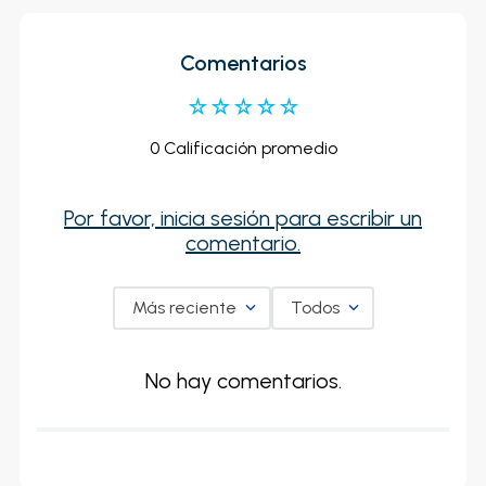
Comentarios
☆
☆
☆
☆
☆
0 Calificación promedio
Por favor, inicia sesión para escribir un
comentario.
Más reciente
Todos
No hay comentarios.