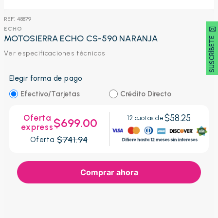
:
48879
SUSCRÍBETE 🖂
ECHO
MOTOSIERRA ECHO CS-590 NARANJA
Ver especificaciones técnicas
Elegir forma de pago
Efectivo/Tarjetas
Crédito Directo
$58.25
Oferta
12
cuotas de
$699.00
express
$741.94
Oferta
Comprar ahora