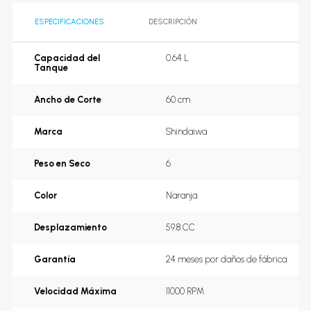
ESPECIFICACIONES
DESCRIPCIÓN
Capacidad del
0.64 L
Tanque
Ancho de Corte
60 cm
Marca
Shindaiwa
Peso en Seco
6
Color
Naranja
Desplazamiento
59.8 CC
Garantía
24 meses por daños de fábrica
Velocidad Máxima
11000 RPM