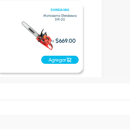
SHINDAIWA
Motosierra Shindaiwa
591-20
$669.00
Oferta:
Agregar