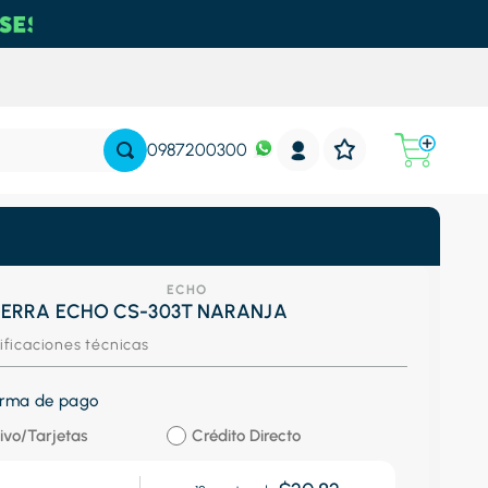
0987200300
ECHO
ERRA ECHO CS-303T NARANJA
ificaciones técnicas
forma de pago
ivo/Tarjetas
Crédito Directo