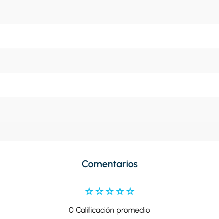
Comentarios
☆
☆
☆
☆
☆
0 Calificación promedio