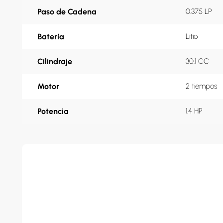
Paso de Cadena
0.375 LP
Batería
Litio
Cilindraje
30.1 CC
Motor
2 tiempos
Potencia
1.4 HP