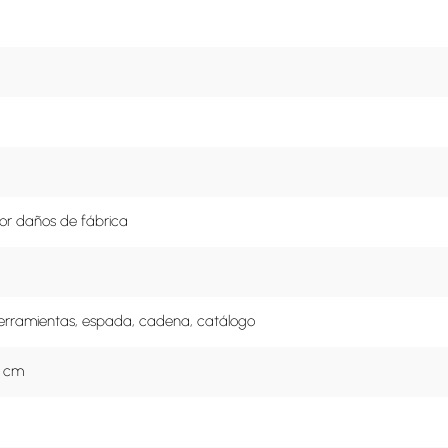
or daños de fábrica
erramientas, espada, cadena, catálogo
2 cm