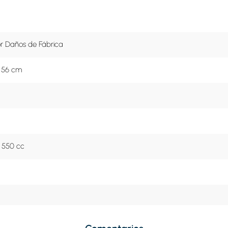
or Daños de Fábrica
x 56 cm
- 550 cc