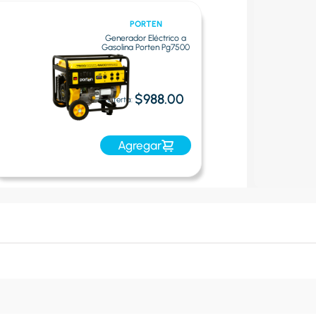
PORTEN
Generador Eléctrico a
Gasolina Porten Pg7500
$988.00
Oferta:
Agregar