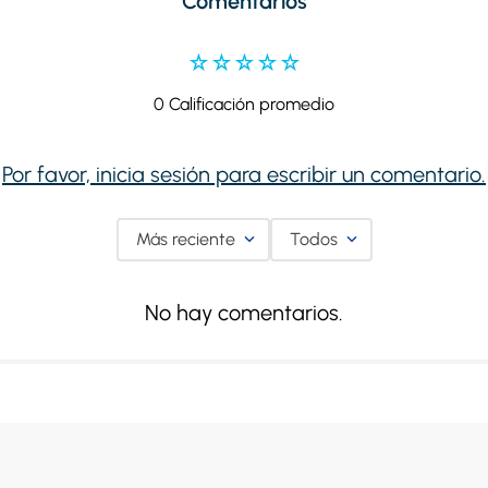
Comentarios
☆
☆
☆
☆
☆
0 Calificación promedio
Por favor, inicia sesión para escribir un comentario.
Más reciente
Todos
No hay comentarios.