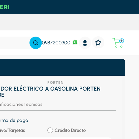
0987200300
PORTEN
DOR ELÉCTRICO A GASOLINA PORTEN
0E
ificaciones técnicas
forma de pago
ivo/Tarjetas
Crédito Directo