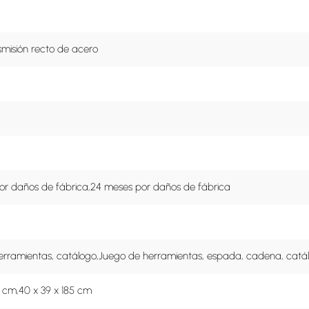
smisión recto de acero
or daños de fábrica,24 meses por daños de fábrica
erramientas, catálogo,Juego de herramientas, espada, cadena, catá
2 cm,40 x 39 x 185 cm