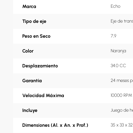
Marca
Echo
Tipo de eje
Eje de tran
Peso en Seco
7,9
Color
Naranja
Desplazamiento
34.0 CC
Garantía
24 meses p
Velocidad Máxima
10000 RPM
Incluye
Juego de h
Dimensiones (Al. x An. x Prof.)
35 x 33 x 3