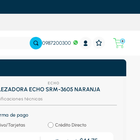
0987200300
ECHO
EZADORA ECHO SRM-3605 NARANJA
ificaciones técnicas
forma de pago
ivo/Tarjetas
Crédito Directo