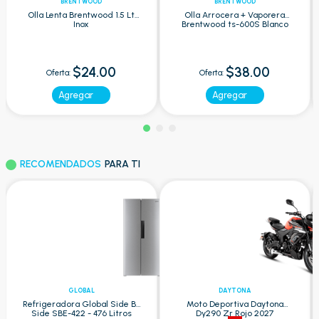
BRENTWOOD
BRENTWOOD
Olla Lenta Brentwood 1.5 Lt
Olla Arrocera + Vaporera
Inox
Brentwood ts-600S Blanco
$24.00
$38.00
Oferta:
Oferta:
Agregar
Agregar
RECOMENDADOS
PARA TI
GLOBAL
DAYTONA
Refrigeradora Global Side By
Moto Deportiva Daytona
Side SBE-422 - 476 Litros
Dy290 Zr Rojo 2027