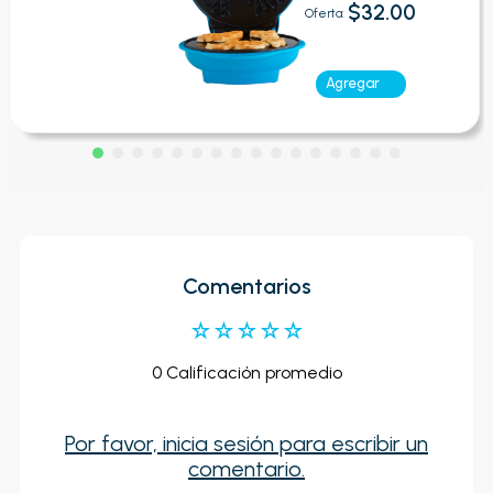
$32.00
Oferta:
Agregar
Comentarios
☆
☆
☆
☆
☆
0 Calificación promedio
Por favor, inicia sesión para escribir un
comentario.