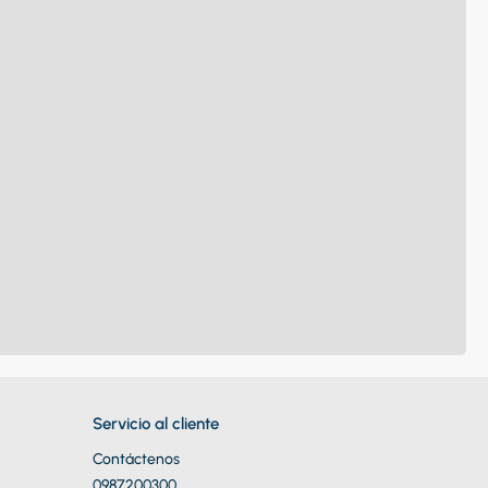
Servicio al cliente
Contáctenos
0987200300