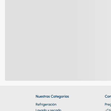
Nuestras Categorías
Con
Refrigeración
Pre
Lavado y secado
¿Có