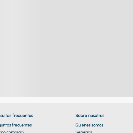
sultas frecuentes
Sobre nosotros
guntas frecuentes
Quiénes somos
mo comprar?
Servicios