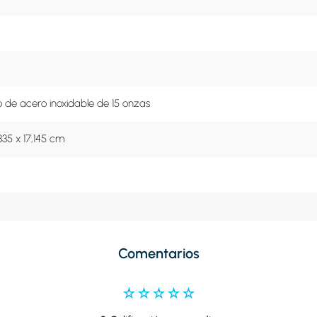
o de acero inoxidable de 15 onzas
335 x 17,145 cm
Comentarios
☆
☆
☆
☆
☆