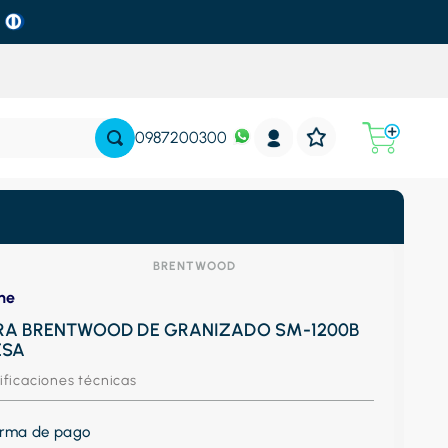
0987200300
BRENTWOOD
ne
RA BRENTWOOD DE GRANIZADO SM-1200B
ESA
ificaciones técnicas
forma de pago