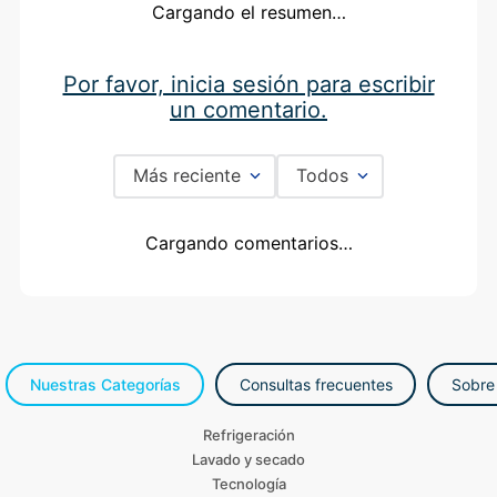
Por favor, inicia sesión para escribir un
comentario.
Más reciente
Todos
Cargando comentarios…
Nuestras Categorías
Consultas frecuentes
Sobre
Refrigeración
Lavado y secado
Tecnología
Audio y video