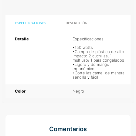
ESPECIFICACIONES
DESCRIPCIÓN
Detalle
Especificaciones

•150 watts

•Cuerpo de plástico de alto 
impacto 2 cuchillas, 1 multiuso/ 1 
para congelados

•Ligero y de mango ergonómico

•Corte las carne  de manera 
sencilla y fácil
Color
Negro
Comentarios
Cargando el resumen…