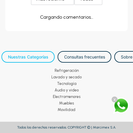
Cargando comentarios…
Nuestras Categorías
Consultas frecuentes
Sobre
Refrigeración
Lavado y secado
Tecnología
Audio y video
Electromenores
x
Muebles
Movilidad
Todos los derechos reservados. COPYRIGHT © | Marcimex S.A.