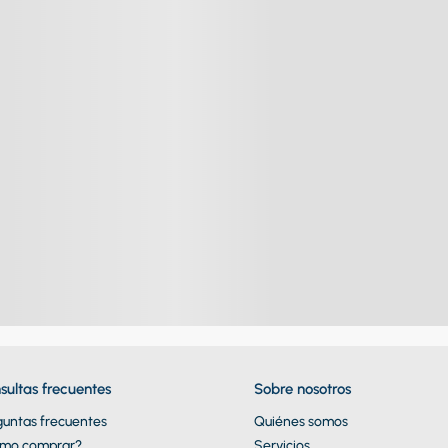
sultas frecuentes
Sobre nosotros
guntas frecuentes
Quiénes somos
mo comprar?
Servicios