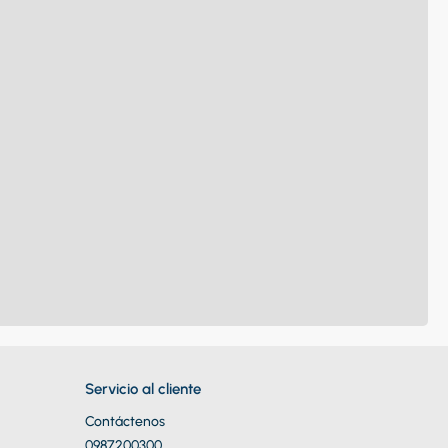
Servicio al cliente
Contáctenos
0987200300