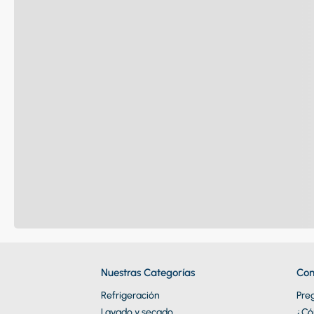
Nuestras Categorías
Con
Refrigeración
Pre
Lavado y secado
¿Có