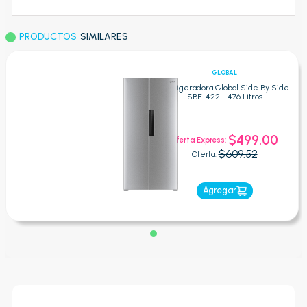
PRODUCTOS
SIMILARES
GLOBAL
Refrigeradora Global Side By Side
SBE-422 - 476 Litros
$499.00
Oferta Express:
$609.52
Oferta:
Agregar