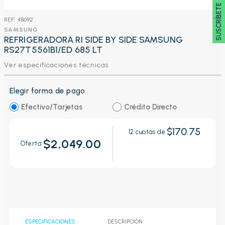
SUSCRÍBETE 🖂
:
48692
SAMSUNG
REFRIGERADORA RI SIDE BY SIDE SAMSUNG
RS27T5561B1/ED 685 LT
Ver especificaciones técnicas
Elegir forma de pago
Efectivo/Tarjetas
Crédito Directo
$170.75
12
cuotas de
$2,049.00
Oferta
ESPECIFICACIONES
DESCRIPCIÓN