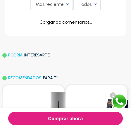
Más reciente
Todos
Cargando comentarios…
PODRÍA
INTERESARTE
RECOMENDADOS
PARA TI
x
Comprar ahora
GLOBAL
HP