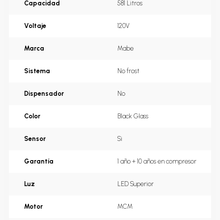
Capacidad
581 Litros
Voltaje
120V
Marca
Mabe
Sistema
No frost
Dispensador
No
Color
Black Glass
Sensor
Si
Garantía
1 año + 10 años en compresor
Luz
LED Superior
Motor
MCM