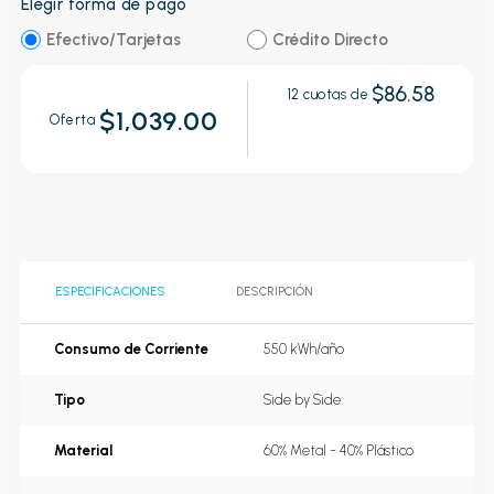
Elegir forma de pago
Efectivo/Tarjetas
Crédito Directo
$86.58
12
cuotas de
$1,039.00
Oferta
ESPECIFICACIONES
DESCRIPCIÓN
Consumo de Corriente
550 kWh/año
Tipo
Side by Side
Material
60% Metal - 40% Plástico