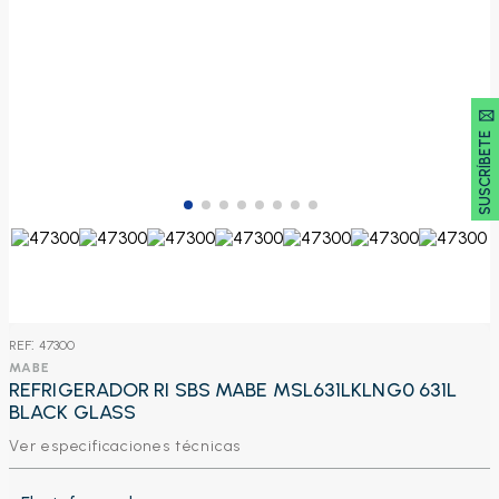
SUSCRÍBETE 🖂
:
47300
MABE
REFRIGERADOR RI SBS MABE MSL631LKLNG0 631L
BLACK GLASS
Ver especificaciones técnicas