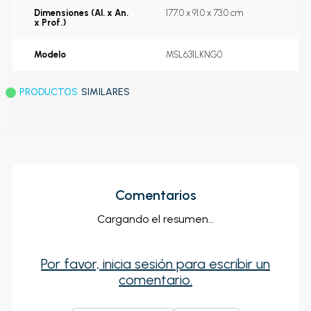
Dimensiones (Al. x An.
177.0 x 91.0 x 73.0 cm
x Prof.)
Modelo
MSL631LKNG0
PRODUCTOS
SIMILARES
Comentarios
Cargando el resumen…
Por favor, inicia sesión para escribir un
comentario.