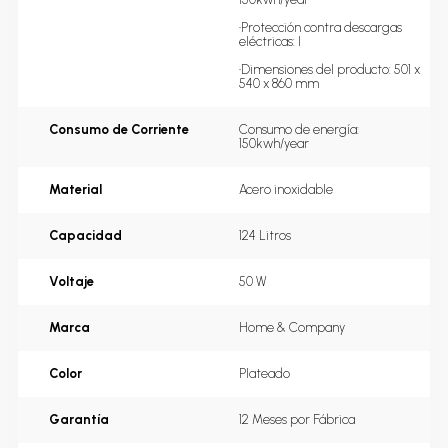
•Protección contra descargas 
eléctricas: I

•Dimensiones del producto: 501 x 
540 x 860 mm
Consumo de Corriente
Consumo de energía: 
150kwh/year
Material
Acero inoxidable
Capacidad
124 Litros
Voltaje
50 W
Marca
Home & Company
Color
Plateado
Garantía
12 Meses por Fábrica