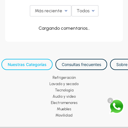
Más reciente
Todos
Cargando comentarios…
Nuestras Categorías
Consultas frecuentes
Sobre
Refrigeración
Lavado y secado
Tecnología
Audio y video
x
Electromenores
Muebles
Movilidad