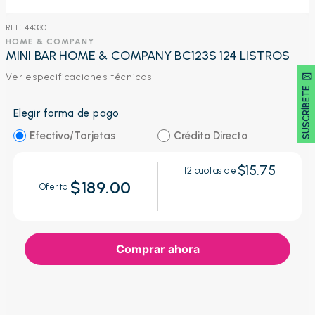
:
44330
HOME & COMPANY
MINI BAR HOME & COMPANY BC123S 124 LISTROS
SUSCRÍBETE 🖂
Ver especificaciones técnicas
Elegir forma de pago
Efectivo/Tarjetas
Crédito Directo
$15.75
12
cuotas de
$189.00
Oferta
Comprar ahora