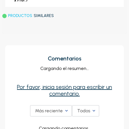
x Prof.)
PRODUCTOS
SIMILARES
Comentarios
Cargando el resumen…
Por favor, inicia sesión para escribir un
comentario.
Más reciente
Todos
Cargando comentarios…