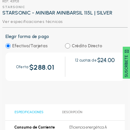
:
43703
STARSONIC
STARSONIC - MINIBAR MINIBARSIL 115L | SILVER
Ver especificaciones técnicas
Elegir forma de pago
Efectivo/Tarjetas
Crédito Directo
SUSCRÍBETE 🖂
$24.00
12
cuotas de
$288.01
Oferta
ESPECIFICACIONES
DESCRIPCIÓN
Consumo de Corriente
Eficiencia energética A