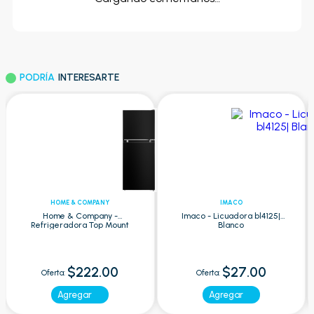
PODRÍA
INTERESARTE
HOME & COMPANY
IMACO
Home & Company -
Imaco - Licuadora bl4125|
Refrigeradora Top Mount
Blanco
BCD128 127L | Negro
$222.00
$27.00
Oferta:
Oferta:
Agregar
Agregar