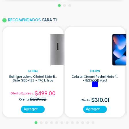
RECOMENDADOS
PARA TI
GLOBAL
XIAOMI
Refrigeradora Global Side By
Celular Xiaomi Redmi Note 15
Side SBE-422 - 476 Litros
- 8/256GB Azul
$499.00
Oferta Express:
$609.52
$310.01
Oferta:
Oferta:
Agregar
Agregar