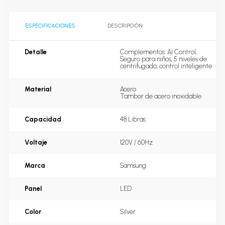
ESPECIFICACIONES
DESCRIPCIÓN
Detalle
Complementos: AI Control, 
Seguro para niños, 5 niveles 
de centrifugado, control 
inteligente
Material
Acero

Tambor de acero inoxidable
Capacidad
48 Libras
Voltaje
120V / 60Hz
Marca
Samsung
Panel
LED
Color
Silver