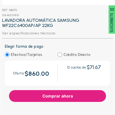
SUSCRÍBETE 🖂
:
48670
SAMSUNG
LAVADORA AUTOMÁTICA SAMSUNG
WF22C6400AP/AP 22KG
Ver especificaciones técnicas
Elegir forma de pago
Efectivo/Tarjetas
Crédito Directo
$71.67
12
cuotas de
$860.00
Oferta
Comprar ahora