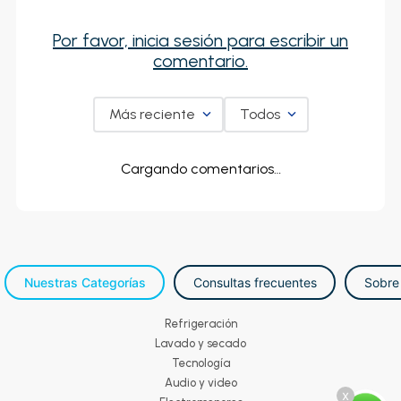
Cargando el resumen…
Por favor, inicia sesión para escribir
un comentario.
Más reciente
Todos
Cargando comentarios…
Nuestras Categorías
Consultas frecuentes
Sobre
Refrigeración
Lavado y secado
Tecnología
x