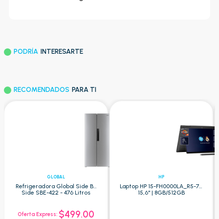
PODRÍA
INTERESARTE
RECOMENDADOS
PARA TI
GLOBAL
HP
Refrigeradora Global Side By
Laptop HP 15-FH0000LA_R5-7 -
Side SBE-422 - 476 Litros
15,6" | 8GB/512GB
$499.00
Oferta Express: