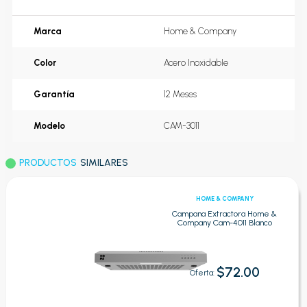
Marca
Home & Company
Color
Acero Inoxidable
Garantía
12 Meses
Modelo
CAM-3011
PRODUCTOS
SIMILARES
HOME & COMPANY
Campana Extractora Home &
Company Cam-4011 Blanco
$72.00
Oferta: