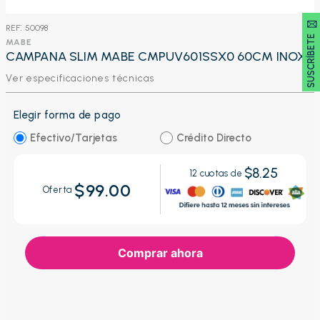
SUSCRÍBETE 🖂
:
50098
MABE
CAMPANA SLIM MABE CMPUV601SSX0 60CM INOX
Ver especificaciones técnicas
Elegir forma de pago
Efectivo/Tarjetas
Crédito Directo
$8.25
12
cuotas de
$99.00
Oferta
Comprar ahora