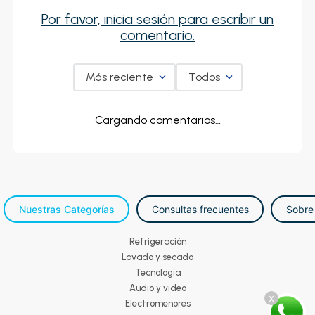
Por favor, inicia sesión para escribir un
comentario.
Más reciente
Todos
Cargando comentarios…
Nuestras Categorías
Consultas frecuentes
Sobre
Refrigeración
Lavado y secado
Tecnología
Audio y video
x
Electromenores