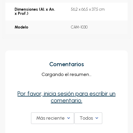
Dimensiones (Al. x An.
56,2 x 66,5 x 37,5 cm
x Prof.)
Modelo
CAM-1030
Comentarios
Cargando el resumen…
Por favor, inicia sesión para escribir un
comentario.
Más reciente
Todos