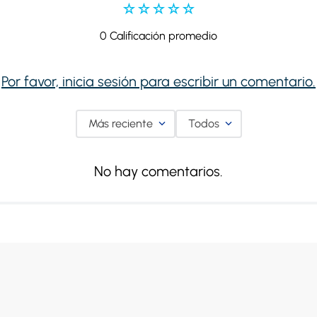
☆
☆
☆
☆
☆
0 Calificación promedio
Por favor, inicia sesión para escribir un comentario.
Más reciente
Todos
No hay comentarios.