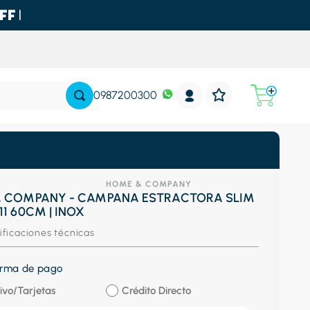
0987200300
HOME & COMPANY
 COMPANY - CAMPANA ESTRACTORA SLIM
1 60CM | INOX
ificaciones técnicas
forma de pago
ivo/Tarjetas
Crédito Directo