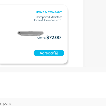
HOME & COMPANY
Campana Extractora
Home & Company Cam-
4011 Blanco
$72.00
Oferta:
Agregar
ompany