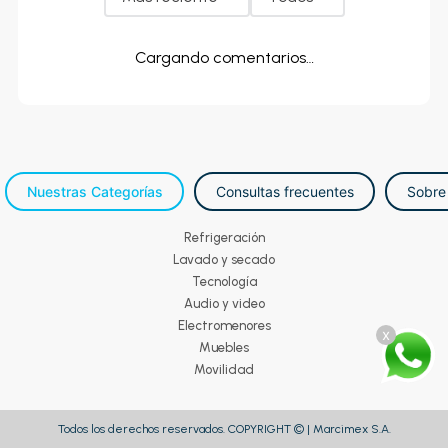
Cargando comentarios…
Nuestras Categorías
Consultas frecuentes
Sobre
Refrigeración
Lavado y secado
Tecnología
Audio y video
Electromenores
x
Muebles
Movilidad
Todos los derechos reservados. COPYRIGHT © | Marcimex S.A.