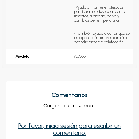
• Ayuda a mantener alejadas 
partículas no deseadas como 
insectos, suciedad, polvo y 
cambios de temperatura.               
• También ayuda a evitar que se 
escapen los interiores con aire 
acondicionado o calefacción.
Modelo
ACS36I
Comentarios
Cargando el resumen…
Por favor, inicia sesión para escribir un
comentario.