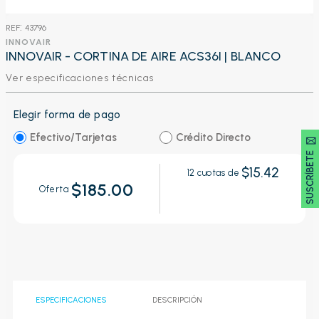
:
43796
INNOVAIR
INNOVAIR - CORTINA DE AIRE ACS36I | BLANCO
Ver especificaciones técnicas
Elegir forma de pago
Efectivo/Tarjetas
Crédito Directo
SUSCRÍBETE 🖂
$15.42
12
cuotas de
$185.00
Oferta
ESPECIFICACIONES
DESCRIPCIÓN