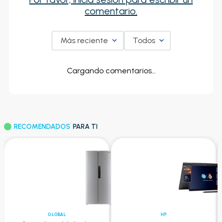
comentario.
Más reciente
Todos
Cargando comentarios…
RECOMENDADOS
PARA TI
GLOBAL
HP