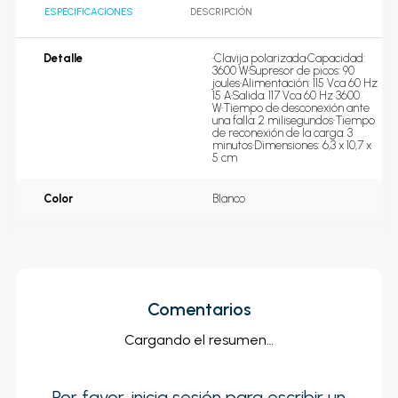
ESPECIFICACIONES
DESCRIPCIÓN
Detalle
•Clavija polarizada•Capacidad: 
3600 W•Supresor de picos: 90 
joules•Alimentación: 115 Vca 60 Hz 
15 A•Salida: 117 Vca 60 Hz 3600 
W•Tiempo de desconexión ante 
una falla: 2 milisegundos•Tiempo 
de reconexión de la carga: 3 
minutos•Dimensiones: 6,3 x 10,7 x 
5 cm
Color
Blanco
Comentarios
Cargando el resumen…
Por favor, inicia sesión para escribir un