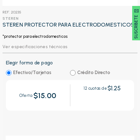
SUSCRÍBETE 🖂
:
20235
STEREN
STEREN PROTECTOR PARA ELECTRODOMESTICOS
*
protector para electrodomesticos
Ver especificaciones técnicas
Elegir forma de pago
Efectivo/Tarjetas
Crédito Directo
$1.25
12
cuotas de
$15.00
Oferta