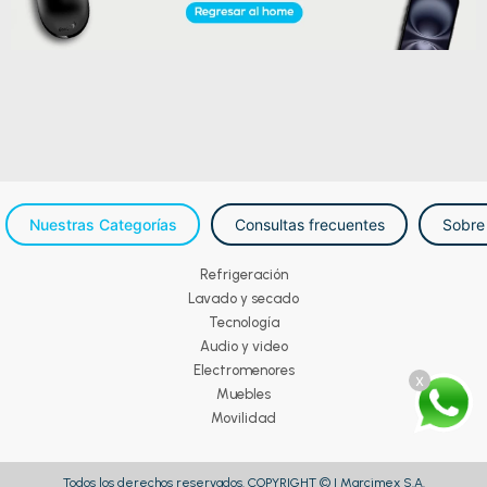
Nuestras Categorías
Consultas frecuentes
Sobre
Refrigeración
Lavado y secado
Tecnología
Audio y video
Electromenores
x
Muebles
Movilidad
Todos los derechos reservados. COPYRIGHT © | Marcimex S.A.