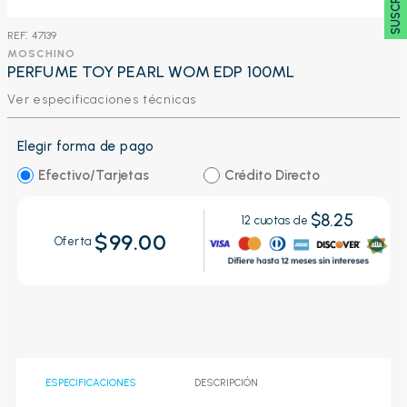
:
47139
MOSCHINO
PERFUME TOY PEARL WOM EDP 100ML
Ver especificaciones técnicas
Elegir forma de pago
Efectivo/Tarjetas
Crédito Directo
$8.25
12
cuotas de
$99.00
Oferta
ESPECIFICACIONES
DESCRIPCIÓN