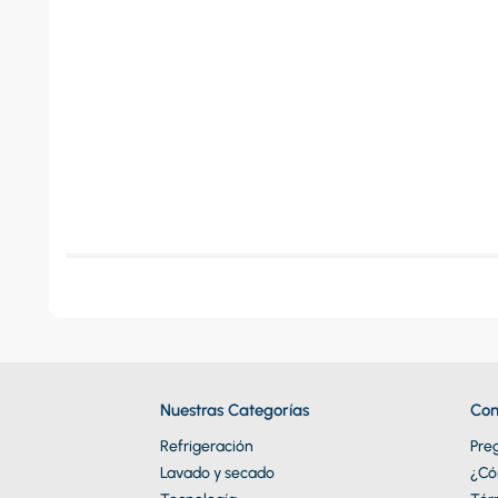
Nuestras Categorías
Con
Refrigeración
Pre
Lavado y secado
¿Có