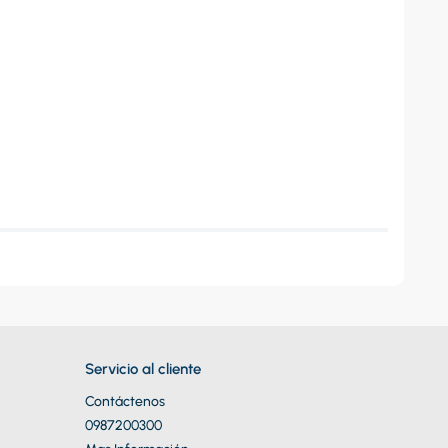
Servicio al cliente
Contáctenos
0987200300