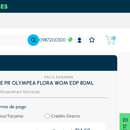
0987200300
PACO RABANNE
E PR OLYMPEA FLORA WOM EDP 80ML
ificaciones técnicas
forma de pago
ivo/Tarjetas
Crédito Directo