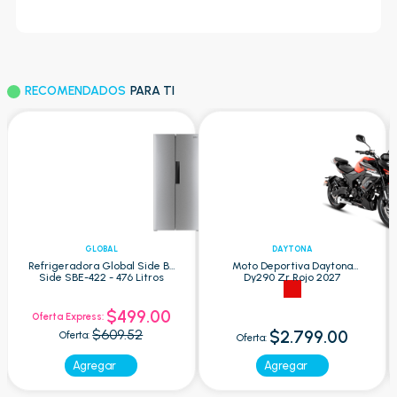
RECOMENDADOS
PARA TI
GLOBAL
DAYTONA
Refrigeradora Global Side By
Moto Deportiva Daytona
Side SBE-422 - 476 Litros
Dy290 Zr Rojo 2027
$499.00
Oferta Express:
$609.52
$2.799.00
Oferta:
Oferta:
Agregar
Agregar