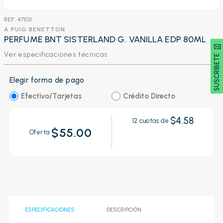
:
47103
A PUIG BENETTON
PERFUME BNT SISTERLAND G. VANILLA EDP 80ML
SUSCRÍBETE 🖂
Ver especificaciones técnicas
Elegir forma de pago
Efectivo/Tarjetas
Crédito Directo
$4.58
12
cuotas de
$55.00
Oferta
ESPECIFICACIONES
DESCRIPCIÓN