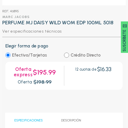
:
46895
MARC JACOBS
PERFUME MJ DAISY WILD WOM EDP 100ML 5018
SUSCRÍBETE 🖂
Ver especificaciones técnicas
Elegir forma de pago
Efectivo/Tarjetas
Crédito Directo
$16.33
Oferta
12
cuotas de
$195.99
express
$198.99
Oferta
ESPECIFICACIONES
DESCRIPCIÓN