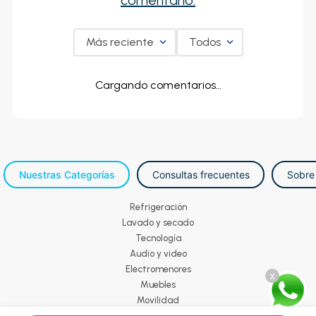
comentario.
Más reciente
Todos
Cargando comentarios…
Nuestras Categorías
Consultas frecuentes
Sobre
Refrigeración
Lavado y secado
Tecnología
Audio y video
Electromenores
x
Muebles
Movilidad