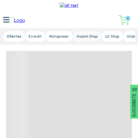
Lupa
Ofertas
Ecredit
Motopower
Xiaomi Shop
LG Shop
Global
SUSCRÍBETE 🖂