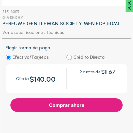
:
46879
GIVENCHY
PERFUME GENTLEMAN SOCIETY MEN EDP 60ML
Ver especificaciones técnicas
Elegir forma de pago
Efectivo/Tarjetas
Crédito Directo
$11.67
12
cuotas de
$140.00
Oferta
Comprar ahora