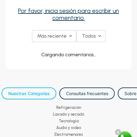
Por favor, inicia sesión para escribir un
comentario.
Más reciente
Todos
Cargando comentarios…
Nuestras Categorías
Consultas frecuentes
Sobre
Refrigeración
Lavado y secado
Tecnología
Audio y video
x
Electromenores