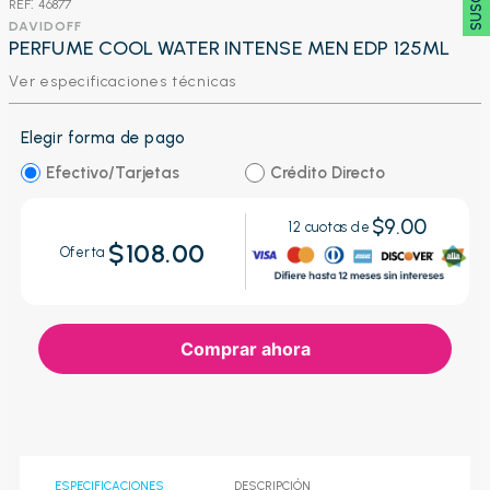
:
46877
DAVIDOFF
PERFUME COOL WATER INTENSE MEN EDP 125ML
Ver especificaciones técnicas
Elegir forma de pago
Efectivo/Tarjetas
Crédito Directo
$9.00
12
cuotas de
$108.00
Oferta
Comprar ahora
ESPECIFICACIONES
DESCRIPCIÓN