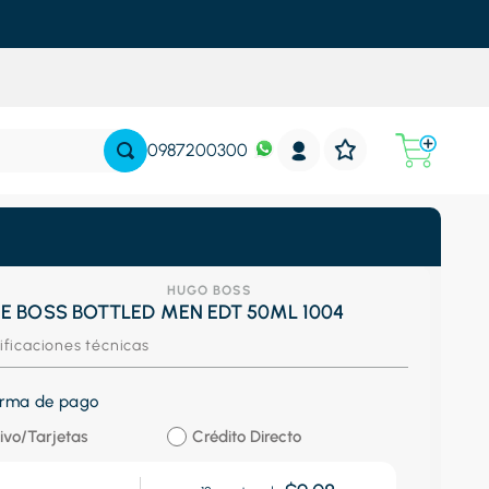
0987200300
HUGO BOSS
E BOSS BOTTLED MEN EDT 50ML 1004
ificaciones técnicas
forma de pago
ivo/Tarjetas
Crédito Directo