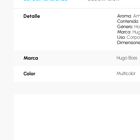
Detalle
•
Aroma: 
Am
•
Contenido:
•
Género: 
Ho
•
Marca: 
Hug
•
Uso: 
Corpo
•
Dimensiones 
Marca
Hugo Boss
Color
Multicolor