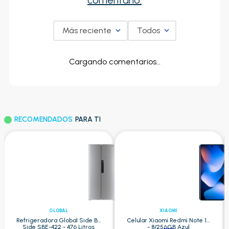
comentario.
Más reciente
Todos
Cargando comentarios…
RECOMENDADOS
PARA TI
GLOBAL
XIAOMI
Refrigeradora Global Side By
Celular Xiaomi Redmi Note 15
Side SBE-422 - 476 Litros
- 8/256GB Azul