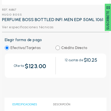
SUSCRÍBETE 🖂
:
46867
HUGO BOSS
PERFUME BOSS BOTTLED INFI MEN EDP 50ML 1061
Ver especificaciones técnicas
Elegir forma de pago
Efectivo/Tarjetas
Crédito Directo
$10.25
12
cuotas de
$123.00
Oferta
ESPECIFICACIONES
DESCRIPCIÓN