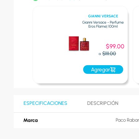
GIANNI VERSACE
Gianni Versace - Perfume
Eros Flame| 100ml
Oferta
$99.00
Express:
$111.00
Oferta:
Agregar
ESPECIFICACIONES
DESCRIPCIÓN
Marca
Paco Raba