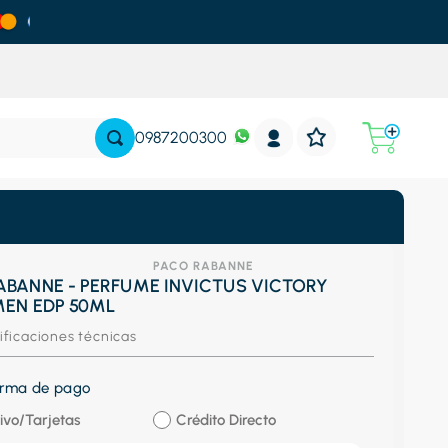
0987200300
PACO RABANNE
ABANNE - PERFUME INVICTUS VICTORY
MEN EDP 50ML
ificaciones técnicas
forma de pago
ivo/Tarjetas
Crédito Directo