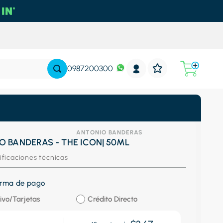
0987200300
ANTONIO BANDERAS
O BANDERAS - THE ICON| 50ML
ificaciones técnicas
forma de pago
ivo/Tarjetas
Crédito Directo