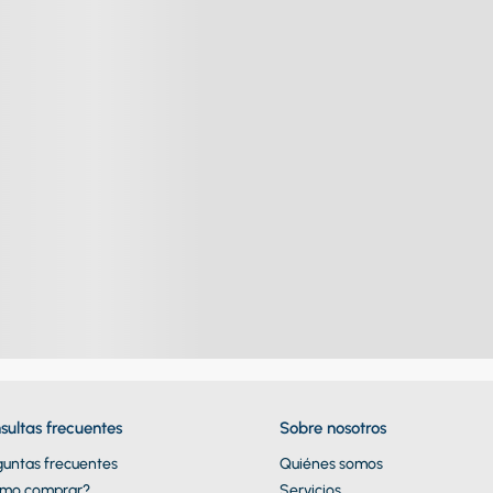
sultas frecuentes
Sobre nosotros
guntas frecuentes
Quiénes somos
mo comprar?
Servicios