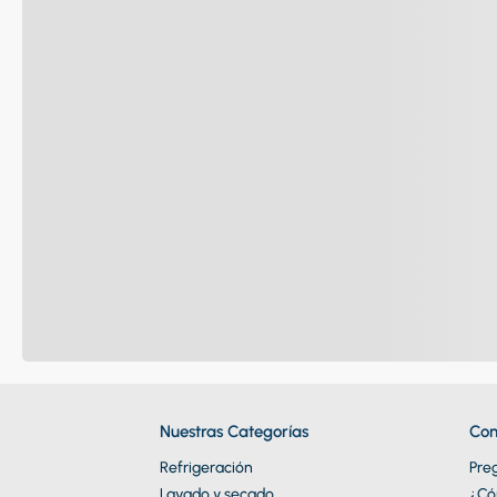
Nuestras Categorías
Con
Refrigeración
Pre
Lavado y secado
¿Có