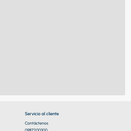
Servicio al cliente
Contáctenos
0987200300