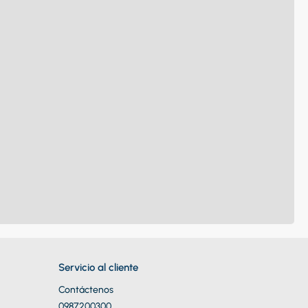
Servicio al cliente
Contáctenos
0987200300