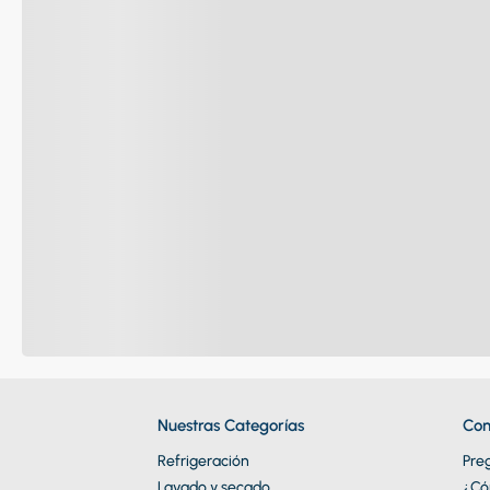
Nuestras Categorías
Con
Refrigeración
Pre
Lavado y secado
¿Có