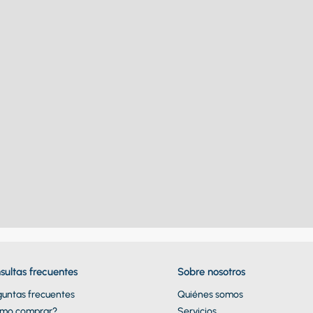
sultas frecuentes
Sobre nosotros
guntas frecuentes
Quiénes somos
mo comprar?
Servicios