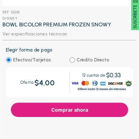
SUSCRÍBETE 🖂
:
51235
DISNEY
BOWL BICOLOR PREMIUM FROZEN SNOWY
Ver especificaciones técnicas
Elegir forma de pago
Efectivo/Tarjetas
Crédito Directo
$0.33
12
cuotas de
$4.00
Oferta
Comprar ahora