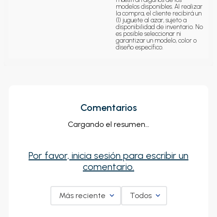
modelos disponibles. Al realizar 
la compra, el cliente recibirá un 
(1) juguete al azar, sujeto a 
disponibilidad de inventario. No 
es posible seleccionar ni 
garantizar un modelo, color o 
diseño específico.
Comentarios
Cargando el resumen…
Por favor, inicia sesión para escribir un
comentario.
Más reciente
Todos