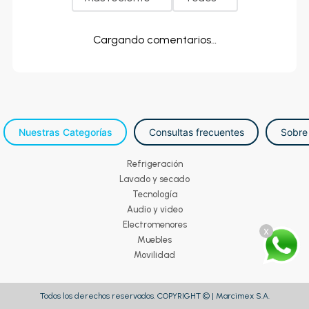
Cargando comentarios…
Nuestras Categorías
Consultas frecuentes
Sobre
Refrigeración
Lavado y secado
Tecnología
Audio y video
Electromenores
x
Muebles
Movilidad
Todos los derechos reservados. COPYRIGHT © | Marcimex S.A.